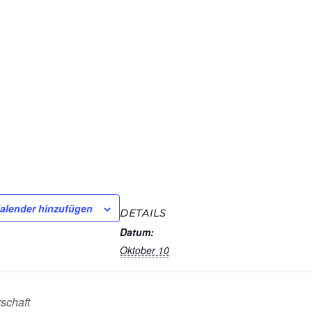
alender hinzufügen
DETAILS
Datum:
Oktober 10
rschaft