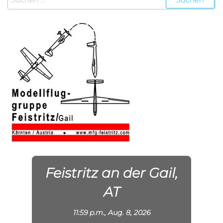
nach:
Feistritz an der Gail,
AT
11:59 p.m.,
Aug. 8, 2026