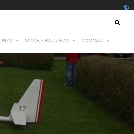
LBUM
MODELLBAU LINKS
KONTAKT