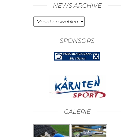
NEWS ARCHIVE
News
Archive
SPONSORS
GALERIE