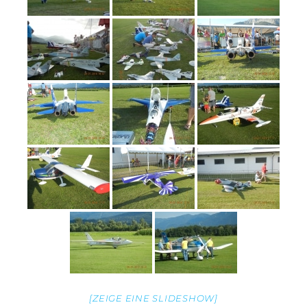
[ZEIGE EINE SLIDESHOW]