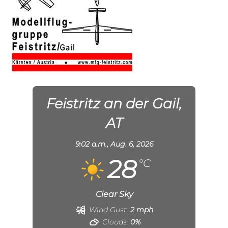
Feistritz an der Gail,
AT
9:02 a.m.,
Aug. 6, 2026
28
°C
Clear Sky
Wind Gust:
2 mph
Clouds:
0%