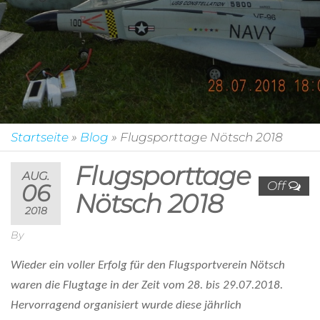
Startseite
»
Blog
»
Flugsporttage Nötsch 2018
Flugsporttage
AUG.
Off
06
Nötsch 2018
2018
By
Wieder ein voller Erfolg für den Flugsportverein Nötsch
waren die Flugtage in der Zeit vom 28. bis 29.07.2018.
Hervorragend organisiert wurde diese jährlich