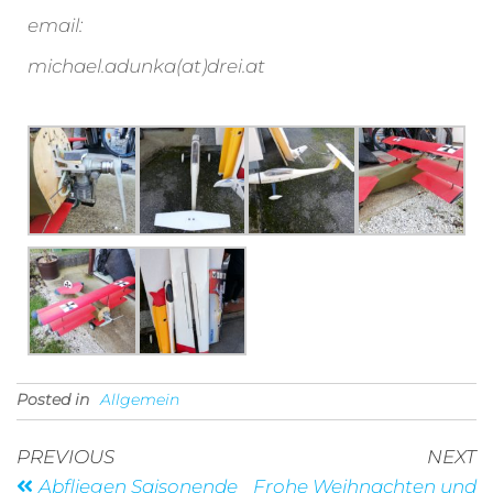
email:
michael.adunka(at)drei.at
Posted in
Allgemein
PREVIOUS
NEXT
Abfliegen Saisonende
Frohe Weihnachten und