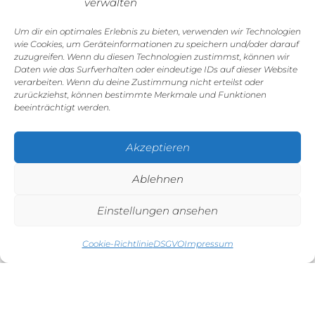
verwalten
Um dir ein optimales Erlebnis zu bieten, verwenden wir Technologien
wie Cookies, um Geräteinformationen zu speichern und/oder darauf
zuzugreifen. Wenn du diesen Technologien zustimmst, können wir
Daten wie das Surfverhalten oder eindeutige IDs auf dieser Website
verarbeiten. Wenn du deine Zustimmung nicht erteilst oder
zurückziehst, können bestimmte Merkmale und Funktionen
beeinträchtigt werden.
GALERIE
Akzeptieren
Ablehnen
Einstellungen ansehen
Cookie-Richtlinie
DSGVO
Impressum