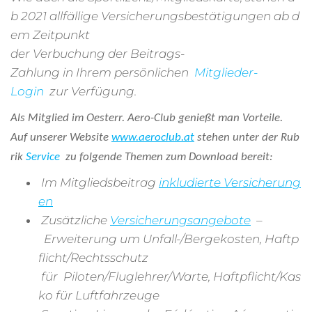
b 2021 allfällige Versicherungsbestätigungen ab d
em Zeitpunkt
der Verbuchung der Beitrags-
Zahlung in Ihrem persönlichen
Mitglieder-
Login
zur Verfügung.
Als Mitglied im Oesterr. Aero-Club genießt man Vorteile.
Auf unserer Website
www.aeroclub.at
stehen unter der Rub
rik
Service
zu folgende Themen zum Download bereit:
Im Mitgliedsbeitrag
inkludierte Versicherung
en
Zusätzliche
Versicherungsangebote
–
Erweiterung um Unfall-/Bergekosten, Haftp
flicht/Rechtsschutz
für Piloten/Fluglehrer/Warte, Haftpflicht/Kas
ko für Luftfahrzeuge