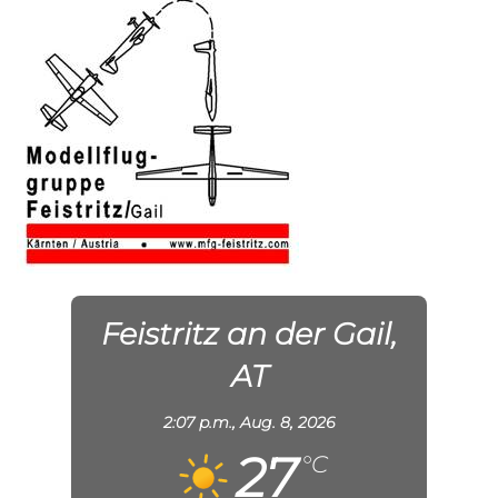
Feistritz an der Gail,
AT
2:07 p.m.,
Aug. 8, 2026
27
°C