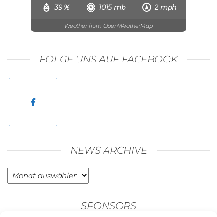
39 %
1015 mb
2 mph
Weather from OpenWeatherMap
FOLGE UNS AUF FACEBOOK
NEWS ARCHIVE
News
Archive
SPONSORS